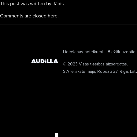
This post was written by Jānis
Comments are closed here.
Lietošanas noteikumi
Biežāk uzdotie 
© 2023 Visas tiesības aizsargātas.
SIA Ierakstu māja
, Robežu 27, Rīga, Lat