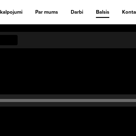
kalpojumi
Par mums
Darbi
Balsis
Konta