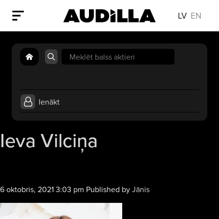
LV
EN
Search
for:
Ienākt
Ieva Vilciņa
6 oktobris, 2021 3:03 pm
Published by
Jānis