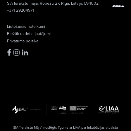
SIA Ierakstu māja
, Robežu 27, Rīga, Latvija, LV-1002,
+371 29204971
Lietošanas noteikumi
Biežāk uzdotie jautājumi
Privātuma politika
SIA "Ierakstu Māja" noslēgts līgums ar LIAA par inkubācijas atbalsta