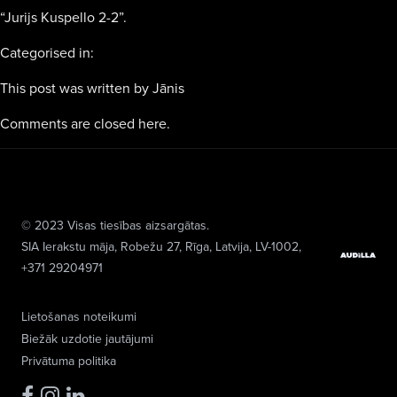
“Jurijs Kuspello 2-2”.
Categorised in:
This post was written by Jānis
Comments are closed here.
© 2023 Visas tiesības aizsargātas.
SIA Ierakstu māja
, Robežu 27, Rīga, Latvija, LV-1002,
+371 29204971
Lietošanas noteikumi
Biežāk uzdotie jautājumi
Privātuma politika