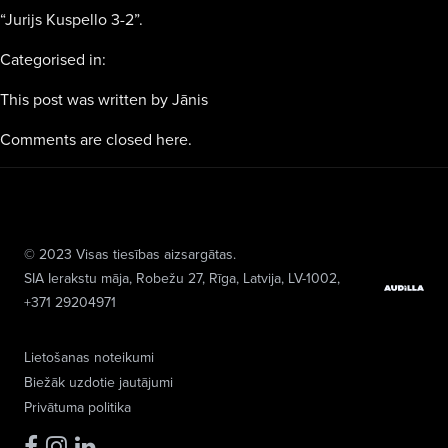
“Jurijs Kuspello 3-2”.
Categorised in:
This post was written by Jānis
Comments are closed here.
© 2023 Visas tiesības aizsargātas.
SIA Ierakstu māja
, Robežu 27, Rīga, Latvija, LV-1002,
+371 29204971
Lietošanas noteikumi
Biežāk uzdotie jautājumi
Privātuma politika