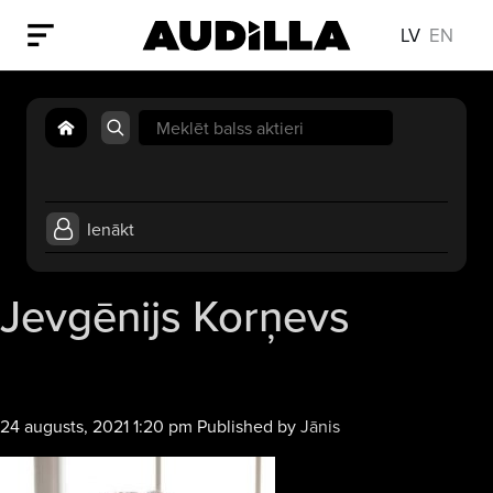
LV
EN
Search
for:
Ienākt
Jevgēnijs Korņevs
24 augusts, 2021 1:20 pm
Published by
Jānis