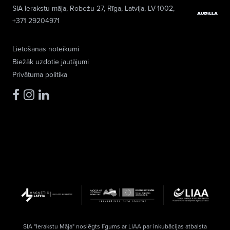
SIA Ierakstu māja
, Robežu 27, Rīga, Latvija, LV-1002,
+371 29204971
Lietošanas noteikumi
Biežāk uzdotie jautājumi
Privātuma politika
SIA "Ierakstu Māja" noslēgts līgums ar LIAA par inkubācijas atbalsta