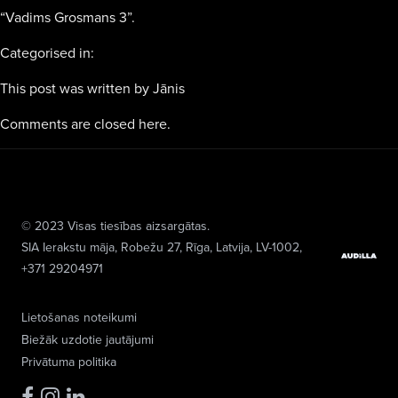
“Vadims Grosmans 3”.
Categorised in:
This post was written by Jānis
Comments are closed here.
© 2023 Visas tiesības aizsargātas.
SIA Ierakstu māja
, Robežu 27, Rīga, Latvija, LV-1002,
+371 29204971
Lietošanas noteikumi
Biežāk uzdotie jautājumi
Privātuma politika