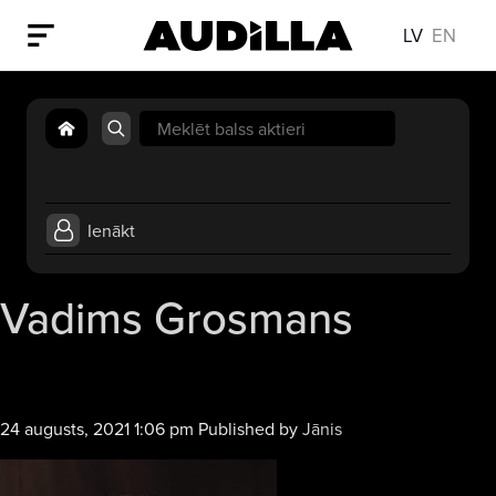
LV
EN
Search
for:
Ienākt
Vadims Grosmans
24 augusts, 2021 1:06 pm
Published by
Jānis