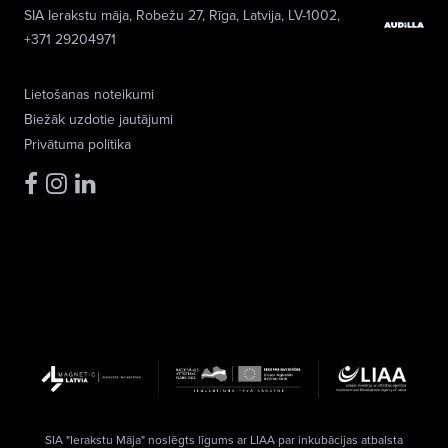
SIA Ierakstu māja
, Robežu 27, Rīga, Latvija, LV-1002,
+371 29204971
Lietošanas noteikumi
Biežāk uzdotie jautājumi
Privātuma politika
SIA "Ierakstu Māja" noslēgts līgums ar LIAA par inkubācijas atbalsta