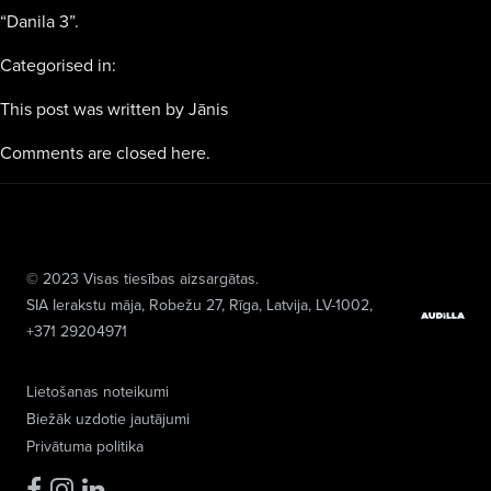
“Danila 3”.
Categorised in:
This post was written by Jānis
Comments are closed here.
© 2023 Visas tiesības aizsargātas.
SIA Ierakstu māja
, Robežu 27, Rīga, Latvija, LV-1002,
+371 29204971
Lietošanas noteikumi
Biežāk uzdotie jautājumi
Privātuma politika