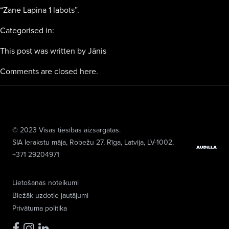
“Zane Lapina 1 labots”.
Categorised in:
This post was written by Jānis
Comments are closed here.
© 2023 Visas tiesības aizsargātas.
SIA Ierakstu māja
, Robežu 27, Rīga, Latvija, LV-1002,
+371 29204971
Lietošanas noteikumi
Biežāk uzdotie jautājumi
Privātuma politika