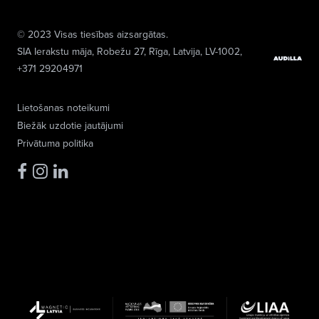
© 2023 Visas tiesības aizsargātas.
SIA Ierakstu māja
, Robežu 27, Rīga, Latvija, LV-1002,
+371 29204971
Lietošanas noteikumi
Biežāk uzdotie jautājumi
Privātuma politika