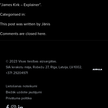
“James Kirk – Explainer”.
Categorised in:
This post was written by Jānis
Comments are closed here.
© 2023 Visas tiesības aizsargātas.
SIA Ierakstu māja
, Robežu 27, Rīga, Latvija, LV-1002,
+371 29204971
Lietošanas noteikumi
Biežāk uzdotie jautājumi
Privātuma politika