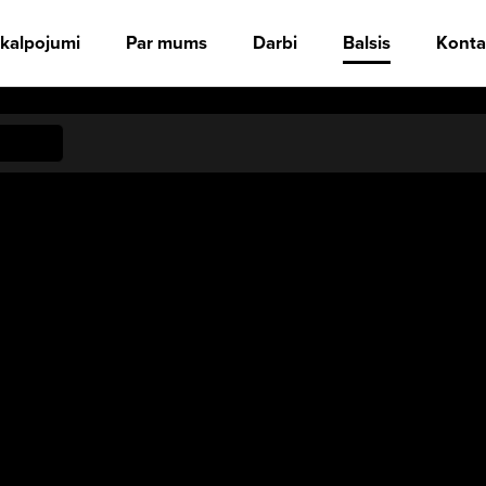
kalpojumi
Par mums
Darbi
Balsis
Konta