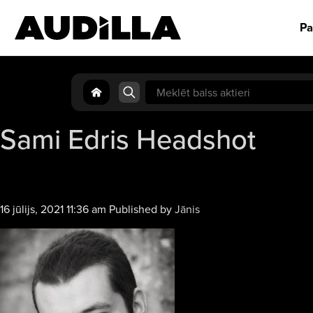
Pa
Search
for:
Sami Edris Headshot
16 jūlijs, 2021 11:36 am
Published by
Jānis