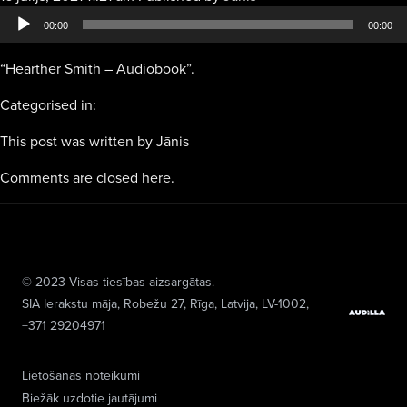
atskaņotājs
00:00
00:00
“Hearther Smith – Audiobook”.
Categorised in:
This post was written by Jānis
Comments are closed here.
© 2023 Visas tiesības aizsargātas.
SIA Ierakstu māja
, Robežu 27, Rīga, Latvija, LV-1002,
+371 29204971
Lietošanas noteikumi
Biežāk uzdotie jautājumi