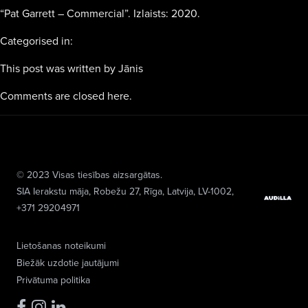
“Pat Garrett – Commercial”. Izlaists: 2020.
Categorised in:
This post was written by Jānis
Comments are closed here.
© 2023 Visas tiesības aizsargātas.
SIA Ierakstu māja
, Robežu 27, Rīga, Latvija, LV-1002,
+371 29204971
Lietošanas noteikumi
Biežāk uzdotie jautājumi
Privātuma politika