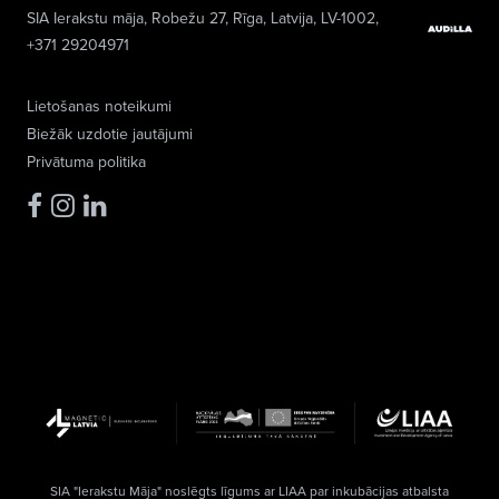
SIA Ierakstu māja
, Robežu 27, Rīga, Latvija, LV-1002,
+371 29204971
Lietošanas noteikumi
Biežāk uzdotie jautājumi
Privātuma politika
SIA "Ierakstu Māja" noslēgts līgums ar LIAA par inkubācijas atbalsta