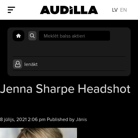
LV
EN
Search
for:
Ienākt
Jenna Sharpe Headshot
8 jūlijs, 2021 2:06 pm
Published by
Jānis