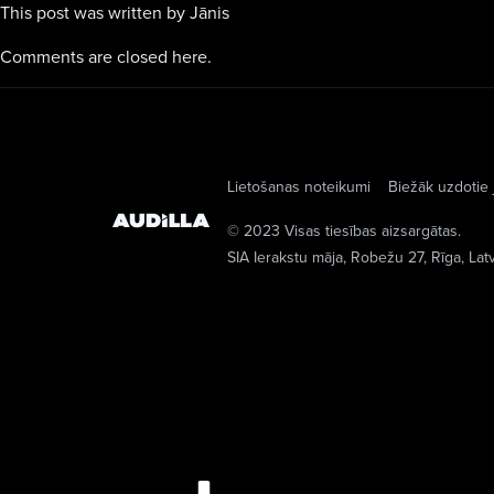
This post was written by Jānis
Comments are closed here.
Lietošanas noteikumi
Biežāk uzdotie 
© 2023 Visas tiesības aizsargātas.
SIA Ierakstu māja
, Robežu 27, Rīga, Lat