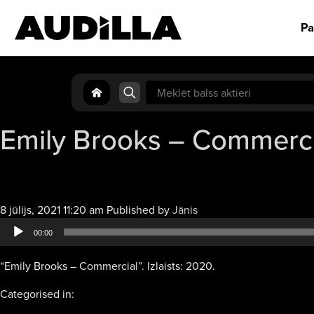
Pa
Search
for:
Emily Brooks – Commerci
Audio
8 jūlijs, 2021 11:20 am
Published by
Jānis
atskaņotājs
00:00
“Emily Brooks – Commercial”. Izlaists: 2020.
Categorised in: