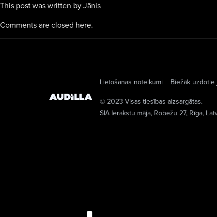
This post was written by Jānis
Comments are closed here.
Lietošanas noteikumi
Biežāk uzdotie 
© 2023 Visas tiesības aizsargātas.
SIA Ierakstu māja
, Robežu 27, Rīga, Lat