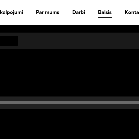
kalpojumi
Par mums
Darbi
Balsis
Konta