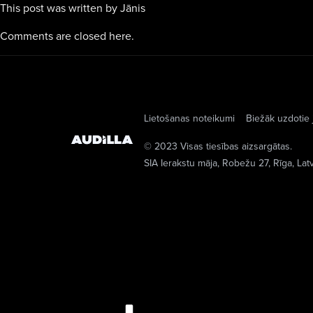
This post was written by Jānis
Comments are closed here.
Lietošanas noteikumi
Biežāk uzdotie 
© 2023 Visas tiesības aizsargātas.
SIA Ierakstu māja
, Robežu 27, Rīga, Lat