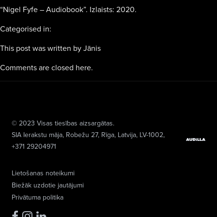
“Nigel Fyfe – Audiobook”. Izlaists: 2020.
Categorised in:
This post was written by Jānis
Comments are closed here.
© 2023 Visas tiesības aizsargātas.
SIA Ierakstu māja
, Robežu 27, Rīga, Latvija, LV-1002,
+371 29204971
Lietošanas noteikumi
Biežāk uzdotie jautājumi
Privātuma politika