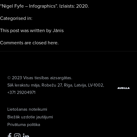
“Nigel Fyfe – Infographics”. Izlaists: 2020.
Categorised in:
This post was written by Jānis
Comments are closed here.
© 2023 Visas tiesības aizsargātas.
SIA Ierakstu māja
, Robežu 27, Rīga, Latvija, LV-1002,
+371 29204971
Lietošanas noteikumi
Biežāk uzdotie jautājumi
Privātuma politika