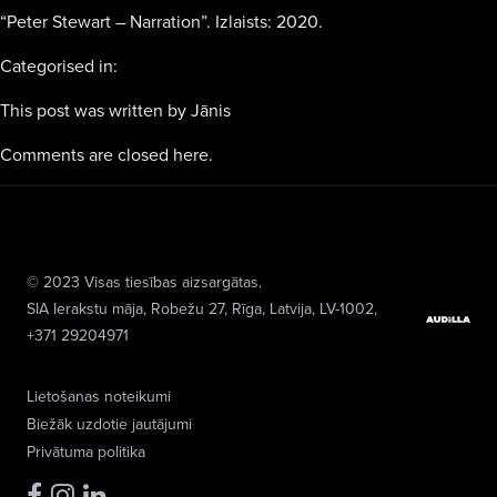
“Peter Stewart – Narration”. Izlaists: 2020.
Categorised in:
This post was written by Jānis
Comments are closed here.
© 2023 Visas tiesības aizsargātas.
SIA Ierakstu māja
, Robežu 27, Rīga, Latvija, LV-1002,
+371 29204971
Lietošanas noteikumi
Biežāk uzdotie jautājumi
Privātuma politika