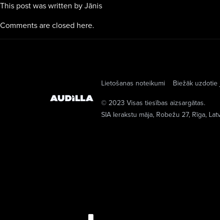
This post was written by Jānis
Comments are closed here.
Lietošanas noteikumi
Biežāk uzdotie 
© 2023 Visas tiesības aizsargātas.
SIA Ierakstu māja
, Robežu 27, Rīga, Lat