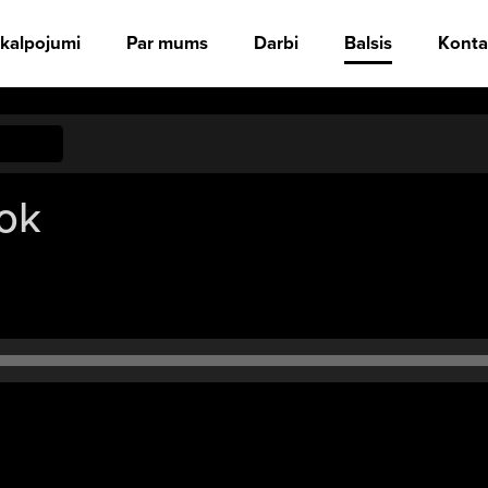
kalpojumi
Par mums
Darbi
Balsis
Konta
ok