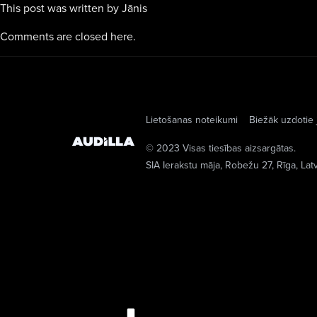
This post was written by Jānis
Comments are closed here.
Lietošanas noteikumi
Biežāk uzdotie 
© 2023 Visas tiesības aizsargātas.
SIA Ierakstu māja
, Robežu 27, Rīga, Lat