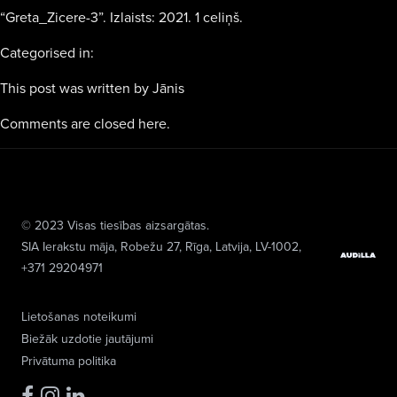
“Greta_Zicere-3”. Izlaists: 2021. 1 celiņš.
Categorised in:
This post was written by Jānis
Comments are closed here.
© 2023 Visas tiesības aizsargātas.
SIA Ierakstu māja
, Robežu 27, Rīga, Latvija, LV-1002,
+371 29204971
Lietošanas noteikumi
Biežāk uzdotie jautājumi
Privātuma politika