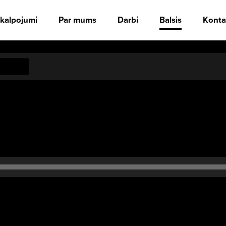
kalpojumi
Par mums
Darbi
Balsis
Konta