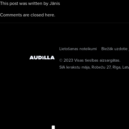
This post was written by Jānis
Comments are closed here.
Lietošanas noteikumi
Biežāk uzdotie 
© 2023 Visas tiesības aizsargātas.
SIA Ierakstu māja
, Robežu 27, Rīga, Lat