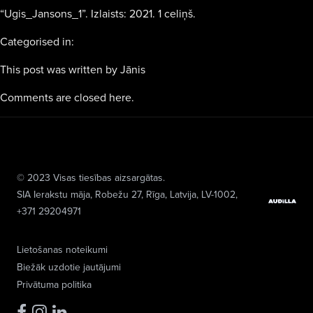
“Ugis_Jansons_1”. Izlaists: 2021. 1 celiņš.
Categorised in:
This post was written by Jānis
Comments are closed here.
© 2023 Visas tiesības aizsargātas.
SIA Ierakstu māja
, Robežu 27, Rīga, Latvija, LV-1002,
+371 29204971
Lietošanas noteikumi
Biežāk uzdotie jautājumi
Privātuma politika