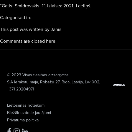
“Gatis_Smidrovskis_1”. Izlaists: 2021. 1 celiņš.
Categorised in:
This post was written by Jānis
Comments are closed here.
© 2023 Visas tiesības aizsargātas.
SIA Ierakstu māja
, Robežu 27, Rīga, Latvija, LV-1002,
+371 29204971
Lietošanas noteikumi
Biežāk uzdotie jautājumi
Privātuma politika