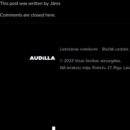
This post was written by Jānis
Comments are closed here.
Lietošanas noteikumi
Biežāk uzdotie 
© 2023 Visas tiesības aizsargātas.
SIA Ierakstu māja
, Robežu 27, Rīga, Lat