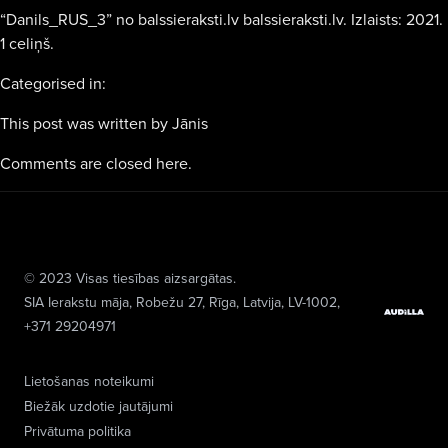
“Danils_RUS_3” no balssieraksti.lv balssieraksti.lv. Izlaists: 2021.
1 celiņš.
Categorised in:
This post was written by Jānis
Comments are closed here.
© 2023 Visas tiesības aizsargātas.
SIA Ierakstu māja
, Robežu 27, Rīga, Latvija, LV-1002,
+371 29204971
Lietošanas noteikumi
Biežāk uzdotie jautājumi
Privātuma politika