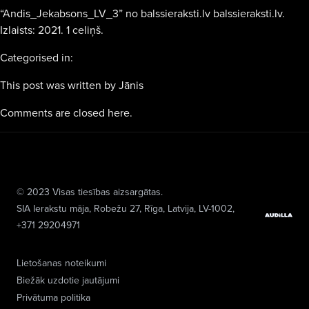
“Andis_Jekabsons_LV_3” no balssieraksti.lv balssieraksti.lv.
Izlaists: 2021. 1 celiņš.
Categorised in:
This post was written by Jānis
Comments are closed here.
© 2023 Visas tiesības aizsargātas.
SIA Ierakstu māja
, Robežu 27, Rīga, Latvija, LV-1002,
+371 29204971
Lietošanas noteikumi
Biežāk uzdotie jautājumi
Privātuma politika