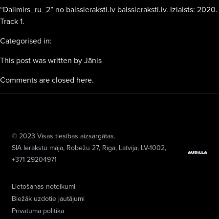
“Dalimirs_ru_2” no balssieraksti.lv balssieraksti.lv. Izlaists: 2020.
Track 1.
Categorised in:
This post was written by Jānis
Comments are closed here.
© 2023 Visas tiesības aizsargātas.
SIA Ierakstu māja
, Robežu 27, Rīga, Latvija, LV-1002,
+371 29204971
Lietošanas noteikumi
Biežāk uzdotie jautājumi
Privātuma politika