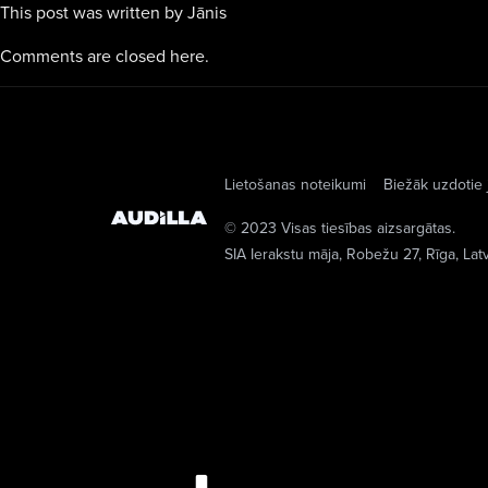
This post was written by Jānis
Comments are closed here.
Lietošanas noteikumi
Biežāk uzdotie 
© 2023 Visas tiesības aizsargātas.
SIA Ierakstu māja
, Robežu 27, Rīga, Lat