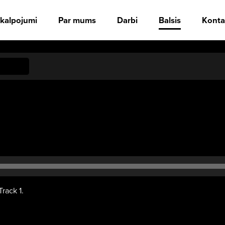
kalpojumi
Par mums
Darbi
Balsis
Konta
Track 1.