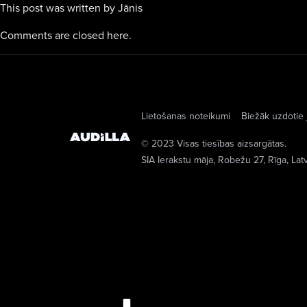
This post was written by Jānis
Comments are closed here.
Lietošanas noteikumi
Biežāk uzdotie 
© 2023 Visas tiesības aizsargātas.
SIA Ierakstu māja
, Robežu 27, Rīga, Lat