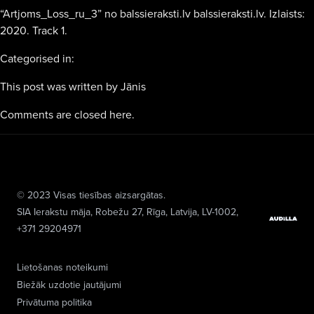
“Artjoms_Loss_ru_3” no balssieraksti.lv balssieraksti.lv. Izlaists:
2020. Track 1.
Categorised in:
This post was written by Jānis
Comments are closed here.
© 2023 Visas tiesības aizsargātas.
SIA Ierakstu māja
, Robežu 27, Rīga, Latvija, LV-1002,
+371 29204971
Lietošanas noteikumi
Biežāk uzdotie jautājumi
Privātuma politika