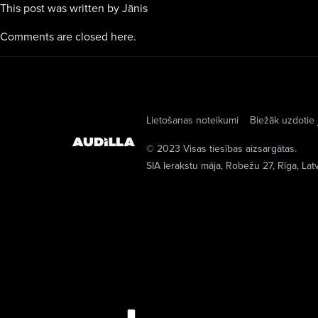
This post was written by Jānis
Comments are closed here.
Lietošanas noteikumi
Biežāk uzdotie 
© 2023 Visas tiesības aizsargātas.
SIA Ierakstu māja
, Robežu 27, Rīga, Lat