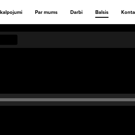
kalpojumi
Par mums
Darbi
Balsis
Konta