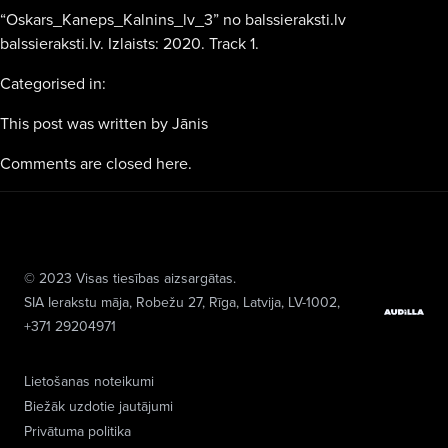
“Oskars_Kaneps_Kalnins_lv_3” no balssieraksti.lv
balssieraksti.lv. Izlaists: 2020. Track 1.
Categorised in:
This post was written by Jānis
Comments are closed here.
© 2023 Visas tiesības aizsargātas.
SIA Ierakstu māja
, Robežu 27, Rīga, Latvija, LV-1002,
+371 29204971
Lietošanas noteikumi
Biežāk uzdotie jautājumi
Privātuma politika