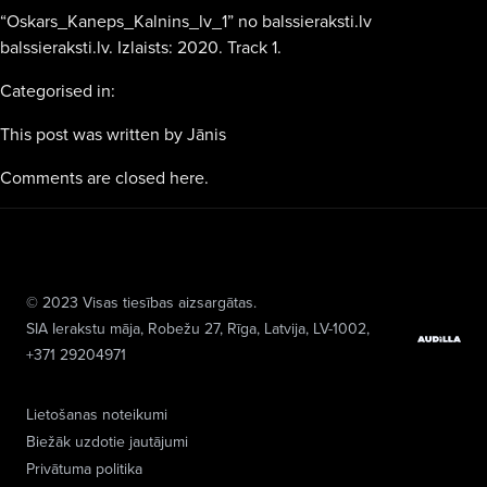
“Oskars_Kaneps_Kalnins_lv_1” no balssieraksti.lv
balssieraksti.lv. Izlaists: 2020. Track 1.
Categorised in:
This post was written by Jānis
Comments are closed here.
© 2023 Visas tiesības aizsargātas.
SIA Ierakstu māja
, Robežu 27, Rīga, Latvija, LV-1002,
+371 29204971
Lietošanas noteikumi
Biežāk uzdotie jautājumi
Privātuma politika