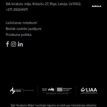
SIA Ierakstu māja
, Robežu 27, Rīga, Latvija, LV-1002,
+371 29204971
Lietošanas noteikumi
Biežāk uzdotie jautājumi
Privātuma politika
SIA "Ierakstu Māja" noslēgts līgums ar LIAA par inkubācijas atbalsta