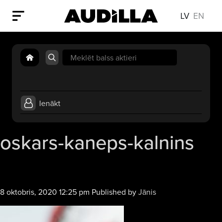
LV
EN
Search
for:
Ienākt
oskars-kaneps-kalnins
8 oktobris, 2020 12:25 pm
Published by
Jānis