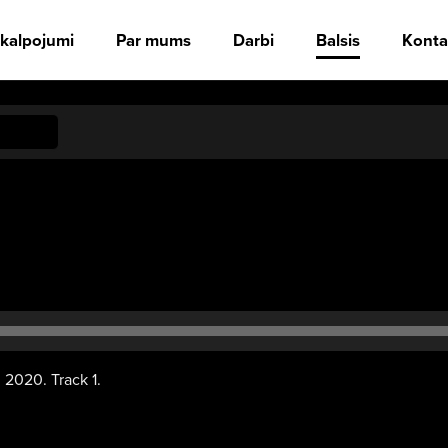
kalpojumi
Par mums
Darbi
Balsis
Konta
: 2020. Track 1.