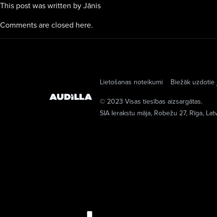
This post was written by Jānis
Comments are closed here.
Lietošanas noteikumi
Biežāk uzdotie 
© 2023 Visas tiesības aizsargātas.
SIA Ierakstu māja
, Robežu 27, Rīga, Lat