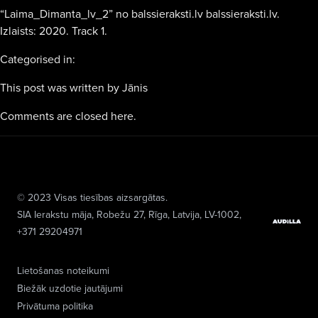
“Laima_Dimanta_lv_2” no balssieraksti.lv balssieraksti.lv.
Izlaists: 2020. Track 1.
Categorised in:
This post was written by Jānis
Comments are closed here.
© 2023 Visas tiesības aizsargātas.
SIA Ierakstu māja
, Robežu 27, Rīga, Latvija, LV-1002,
+371 29204971
Lietošanas noteikumi
Biežāk uzdotie jautājumi
Privātuma politika