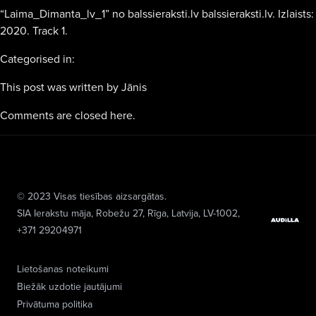
“Laima_Dimanta_lv_1” no balssieraksti.lv balssieraksti.lv. Izlaists:
2020. Track 1.
Categorised in:
This post was written by Jānis
Comments are closed here.
© 2023 Visas tiesības aizsargātas.
SIA Ierakstu māja
, Robežu 27, Rīga, Latvija, LV-1002,
+371 29204971
Lietošanas noteikumi
Biežāk uzdotie jautājumi
Privātuma politika