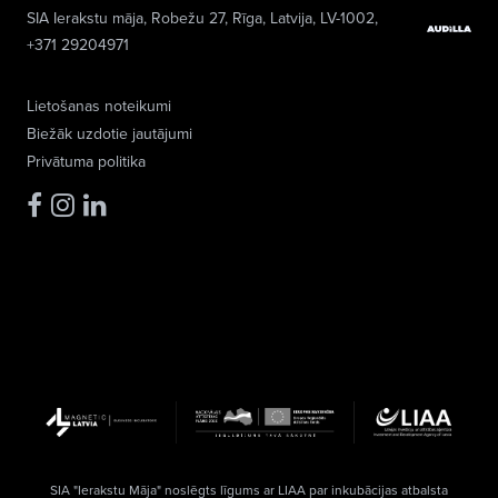
SIA Ierakstu māja
, Robežu 27, Rīga, Latvija, LV-1002,
+371 29204971
Lietošanas noteikumi
Biežāk uzdotie jautājumi
Privātuma politika
SIA "Ierakstu Māja" noslēgts līgums ar LIAA par inkubācijas atbalsta