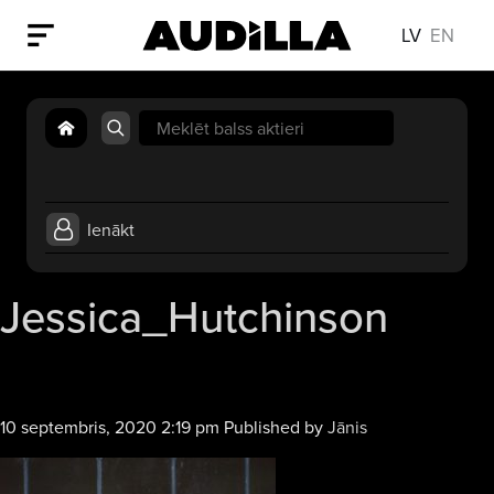
LV
EN
Search
for:
Ienākt
Jessica_Hutchinson
10 septembris, 2020 2:19 pm
Published by
Jānis