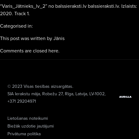
“Varis_Jātnieks_lv_2” no balssieraksti.lv balssieraksti.lv. Izlaists:
2020. Track 1.
Categorised in:
This post was written by Jānis
Comments are closed here.
© 2023 Visas tiesības aizsargātas.
SIA Ierakstu māja
, Robežu 27, Rīga, Latvija, LV-1002,
+371 29204971
Lietošanas noteikumi
Biežāk uzdotie jautājumi
Privātuma politika