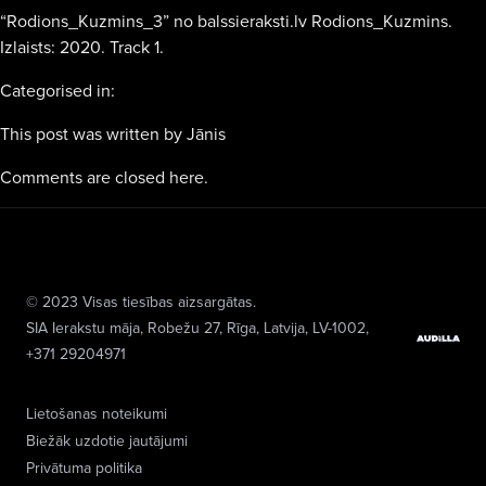
“Rodions_Kuzmins_3” no balssieraksti.lv Rodions_Kuzmins.
Izlaists: 2020. Track 1.
Categorised in:
This post was written by Jānis
Comments are closed here.
© 2023 Visas tiesības aizsargātas.
SIA Ierakstu māja
, Robežu 27, Rīga, Latvija, LV-1002,
+371 29204971
Lietošanas noteikumi
Biežāk uzdotie jautājumi
Privātuma politika