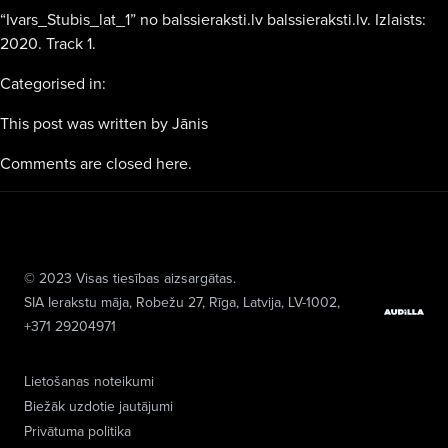
“Ivars_Stubis_lat_1” no balssieraksti.lv balssieraksti.lv. Izlaists:
2020. Track 1.
Categorised in:
This post was written by Jānis
Comments are closed here.
© 2023 Visas tiesības aizsargātas.
SIA Ierakstu māja
, Robežu 27, Rīga, Latvija, LV-1002,
+371 29204971
Lietošanas noteikumi
Biežāk uzdotie jautājumi
Privātuma politika