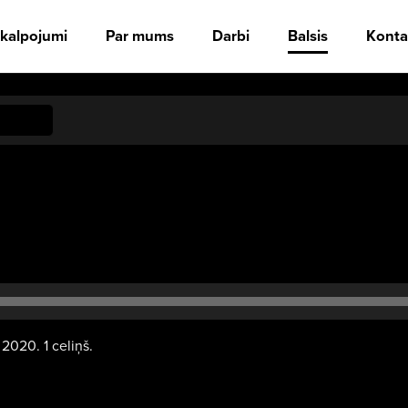
kalpojumi
Par mums
Darbi
Balsis
Konta
 2020. 1 celiņš.