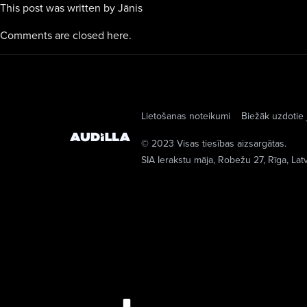
This post was written by Jānis
Comments are closed here.
Lietošanas noteikumi
Biežāk uzdotie 
© 2023 Visas tiesības aizsargātas.
SIA Ierakstu māja
, Robežu 27, Rīga, Lat