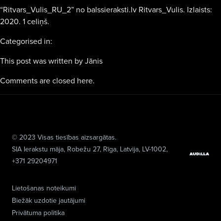
“Ritvars_Vulis_RU_2” no balssieraksti.lv Ritvars_Vulis. Izlaists:
2020. 1 celiņš.
Categorised in:
This post was written by Jānis
Comments are closed here.
© 2023 Visas tiesības aizsargātas.
SIA Ierakstu māja
, Robežu 27, Rīga, Latvija, LV-1002,
+371 29204971
Lietošanas noteikumi
Biežāk uzdotie jautājumi
Privātuma politika