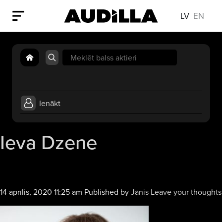
LV
EN
Search
for:
Ienākt
Ieva Dzene
14 aprīlis, 2020 11:25 am
Published by
Jānis
Leave your thoughts