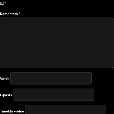
kā
*
Komentārs
*
Vārds
E-pasts
Tīmekļa vietne