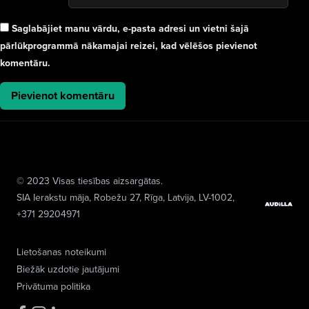
Saglabājiet manu vārdu, e-pasta adresi un vietni šajā
pārlūkprogrammā nākamajai reizei, kad vēlēšos pievienot
komentāru.
© 2023 Visas tiesības aizsargātas.
SIA Ierakstu māja
, Robežu 27, Rīga, Latvija, LV-1002,
+371 29204971
Lietošanas noteikumi
Biežāk uzdotie jautājumi
Privātuma politika