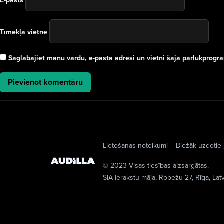
E-pasts
Tīmekļa vietne
Saglabājiet manu vārdu, e-pasta adresi un vietni šajā pārlūkprog
Lietošanas noteikumi
Biežāk uzdotie 
© 2023 Visas tiesības aizsargātas.
SIA Ierakstu māja
, Robežu 27, Rīga, Lat