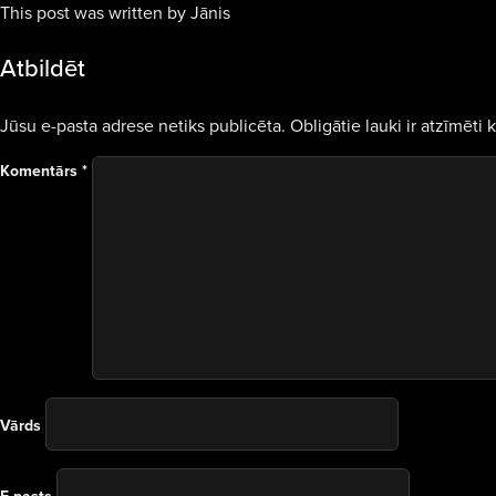
This post was written by Jānis
Atbildēt
Jūsu e-pasta adrese netiks publicēta.
Obligātie lauki ir atzīmēti 
Komentārs
*
Vārds