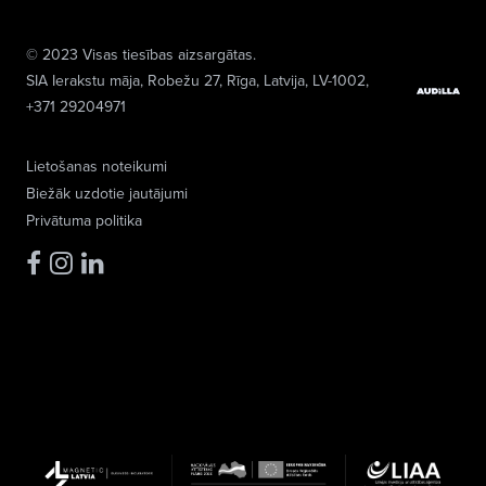
© 2023 Visas tiesības aizsargātas.
SIA Ierakstu māja
, Robežu 27, Rīga, Latvija, LV-1002,
+371 29204971
Lietošanas noteikumi
Biežāk uzdotie jautājumi
Privātuma politika